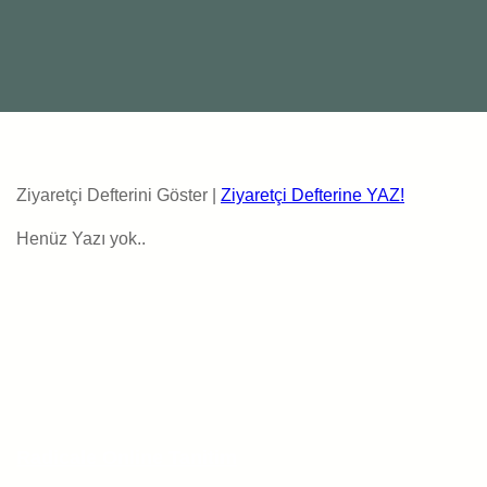
Ziyaretçi Defterini Göster |
Ziyaretçi Defterine YAZ!
Henüz Yazı yok..
Radicale Online Tanitim