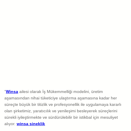
“
Winsa
ailesi olarak İş Mükemmelliği modelini, üretim
aşamasından nihai tüketiciye ulaştırma aşamasına kadar her
süreçte büyük bir titizlik ve profesyonellik ile uygulamaya kararlı
olan şirketimiz, yaratıcılık ve yenileşimi besleyerek süreçlerini
sürekli iyileştirmekte ve sürdürülebilir bir istikbal için mesuliyet
alıyor.
winsa sineklik