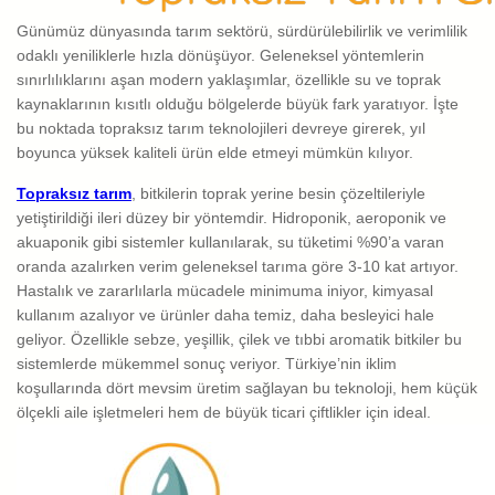
Günümüz dünyasında tarım sektörü, sürdürülebilirlik ve verimlilik
odaklı yeniliklerle hızla dönüşüyor. Geleneksel yöntemlerin
sınırlılıklarını aşan modern yaklaşımlar, özellikle su ve toprak
kaynaklarının kısıtlı olduğu bölgelerde büyük fark yaratıyor. İşte
bu noktada topraksız tarım teknolojileri devreye girerek, yıl
boyunca yüksek kaliteli ürün elde etmeyi mümkün kılıyor.
Topraksız tarım
, bitkilerin toprak yerine besin çözeltileriyle
yetiştirildiği ileri düzey bir yöntemdir. Hidroponik, aeroponik ve
akuaponik gibi sistemler kullanılarak, su tüketimi %90’a varan
oranda azalırken verim geleneksel tarıma göre 3-10 kat artıyor.
Hastalık ve zararlılarla mücadele minimuma iniyor, kimyasal
kullanım azalıyor ve ürünler daha temiz, daha besleyici hale
geliyor. Özellikle sebze, yeşillik, çilek ve tıbbi aromatik bitkiler bu
sistemlerde mükemmel sonuç veriyor. Türkiye’nin iklim
koşullarında dört mevsim üretim sağlayan bu teknoloji, hem küçük
ölçekli aile işletmeleri hem de büyük ticari çiftlikler için ideal.