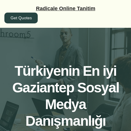
İçeriğe
Radicale Online Tanitim
geç
Get Quotes
Türkiyenin En iyi
Gaziantep Sosyal
Medya
Danışmanlığı