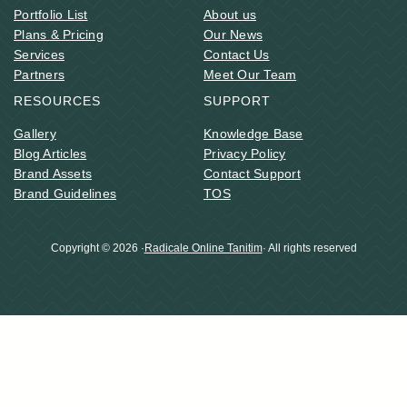
Portfolio List
About us
Plans & Pricing
Our News
Services
Contact Us
Partners
Meet Our Team
RESOURCES
SUPPORT
Gallery
Knowledge Base
Blog Articles
Privacy Policy
Brand Assets
Contact Support
Brand Guidelines
TOS
Copyright © 2026 ·
Radicale Online Tanitim
· All rights reserved