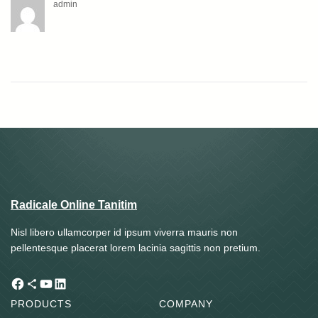
admin
Radicale Online Tanitim
Nisl libero ullamcorper id ipsum viverra mauris non
pellentesque placerat lorem lacinia sagittis non pretium.
Facebook
Share Icon
YouTube
LinkedIn
PRODUCTS
COMPANY