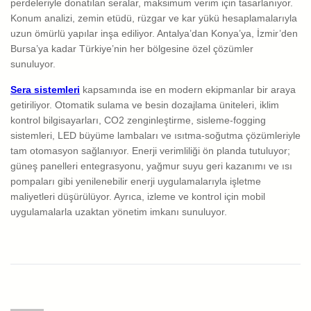
perdeleriyle donatılan seralar, maksimum verim için tasarlanıyor.
Konum analizi, zemin etüdü, rüzgar ve kar yükü hesaplamalarıyla
uzun ömürlü yapılar inşa ediliyor. Antalya’dan Konya’ya, İzmir’den
Bursa’ya kadar Türkiye’nin her bölgesine özel çözümler
sunuluyor.
Sera sistemleri
kapsamında ise en modern ekipmanlar bir araya
getiriliyor. Otomatik sulama ve besin dozajlama üniteleri, iklim
kontrol bilgisayarları, CO2 zenginleştirme, sisleme-fogging
sistemleri, LED büyüme lambaları ve ısıtma-soğutma çözümleriyle
tam otomasyon sağlanıyor. Enerji verimliliği ön planda tutuluyor;
güneş panelleri entegrasyonu, yağmur suyu geri kazanımı ve ısı
pompaları gibi yenilenebilir enerji uygulamalarıyla işletme
maliyetleri düşürülüyor. Ayrıca, izleme ve kontrol için mobil
uygulamalarla uzaktan yönetim imkanı sunuluyor.