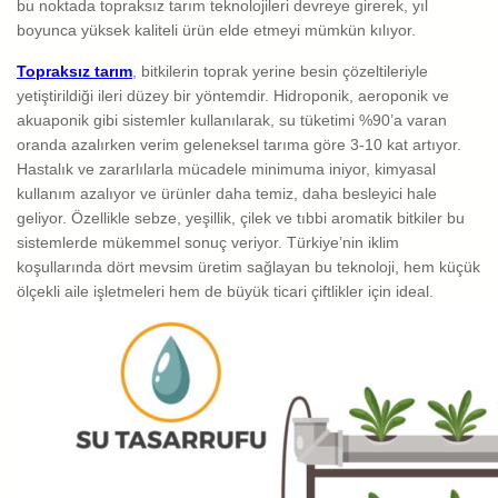
bu noktada topraksız tarım teknolojileri devreye girerek, yıl
boyunca yüksek kaliteli ürün elde etmeyi mümkün kılıyor.
Topraksız tarım
, bitkilerin toprak yerine besin çözeltileriyle
yetiştirildiği ileri düzey bir yöntemdir. Hidroponik, aeroponik ve
akuaponik gibi sistemler kullanılarak, su tüketimi %90’a varan
oranda azalırken verim geleneksel tarıma göre 3-10 kat artıyor.
Hastalık ve zararlılarla mücadele minimuma iniyor, kimyasal
kullanım azalıyor ve ürünler daha temiz, daha besleyici hale
geliyor. Özellikle sebze, yeşillik, çilek ve tıbbi aromatik bitkiler bu
sistemlerde mükemmel sonuç veriyor. Türkiye’nin iklim
koşullarında dört mevsim üretim sağlayan bu teknoloji, hem küçük
ölçekli aile işletmeleri hem de büyük ticari çiftlikler için ideal.