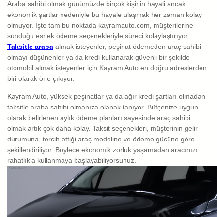
Araba sahibi olmak günümüzde birçok kişinin hayali ancak
ekonomik şartlar nedeniyle bu hayale ulaşmak her zaman kolay
olmuyor. İşte tam bu noktada kayramauto.com, müşterilerine
sunduğu esnek ödeme seçenekleriyle süreci kolaylaştırıyor.
Taksitle araba
almak isteyenler, peşinat ödemeden araç sahibi
olmayı düşünenler ya da kredi kullanarak güvenli bir şekilde
otomobil almak isteyenler için Kayram Auto en doğru adreslerden
biri olarak öne çıkıyor.
Kayram Auto, yüksek peşinatlar ya da ağır kredi şartları olmadan
taksitle araba sahibi olmanıza olanak tanıyor. Bütçenize uygun
olarak belirlenen aylık ödeme planları sayesinde araç sahibi
olmak artık çok daha kolay. Taksit seçenekleri, müşterinin gelir
durumuna, tercih ettiği araç modeline ve ödeme gücüne göre
şekillendiriliyor. Böylece ekonomik zorluk yaşamadan aracınızı
rahatlıkla kullanmaya başlayabiliyorsunuz.