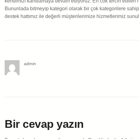
kendimizi kanıtlamaya devam ediyoruz. En cok tercih edilen hizm
Bununlada bitmeyip kategori olarak bir çok kategorilere sahip
destek hattımız ile değerli müşterilerimize hizmetlerimiz sunul
admin
Bir cevap yazın