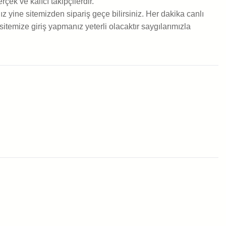
çek ve kalıcı takipçilerdir.
ız yine sitemizden sipariş geçe bilirsiniz. Her dakika canlı
sitemize giriş yapmanız yeterli olacaktır saygılarımızla