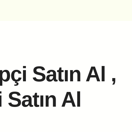
çi Satın Al ,
i Satın Al