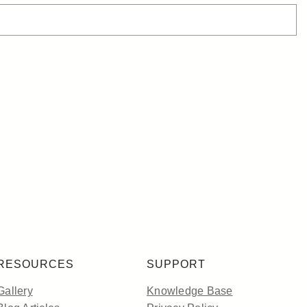
RESOURCES
SUPPORT
Gallery
Knowledge Base