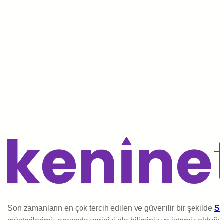
Son zamanların en çok tercih edilen ve güvenilir bir şekilde
S