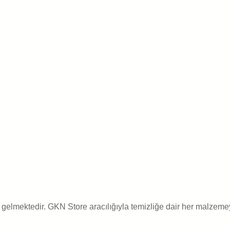
gelmektedir. GKN Store aracılığıyla temizliğe dair her malzemey