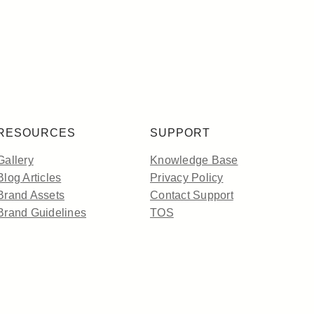
RESOURCES
SUPPORT
Gallery
Knowledge Base
Blog Articles
Privacy Policy
Brand Assets
Contact Support
Brand Guidelines
TOS