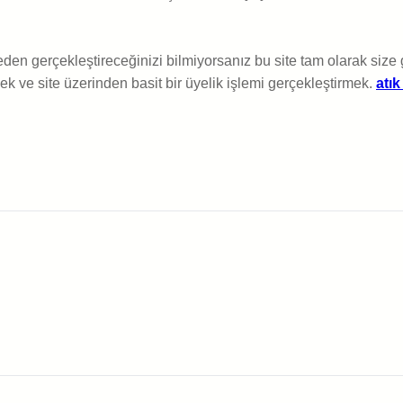
den gerçekleştireceğinizi bilmiyorsanız bu site tam olarak size g
k ve site üzerinden basit bir üyelik işlemi gerçekleştirmek.
atı