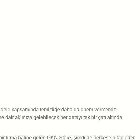
mücadele kapsamında temizliğe daha da önem vermemiz
dair aklınıza gelebilecek her detayı tek bir çatı altında
bir firma haline gelen GKN Store, şimdi de herkese hitap eder