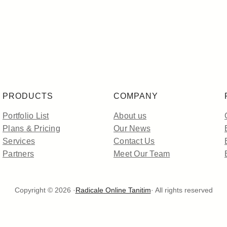
PRODUCTS
COMPANY
Portfolio List
About us
Plans & Pricing
Our News
Services
Contact Us
Partners
Meet Our Team
Copyright © 2026 ·
Radicale Online Tanitim
· All rights reserved