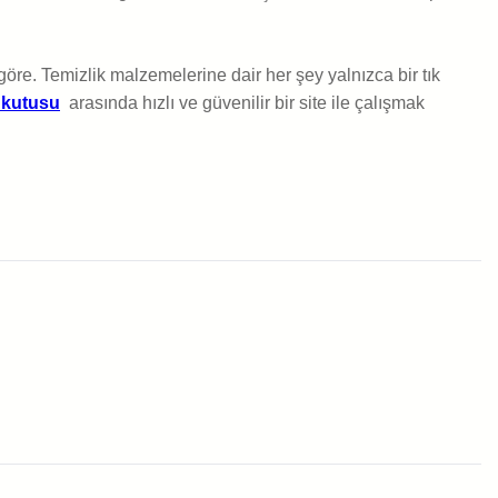
öre. Temizlik malzemelerine dair her şey yalnızca bir tık
k kutusu
arasında hızlı ve güvenilir bir site ile çalışmak