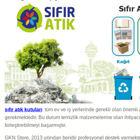
sıfır atık kutuları
tüm ev ve iş yerlerinde gerekli olan öneml
gerekmektedir. Bu durum temizlik malzemelerine olan ihtiyacı a
birleştirebilmeyi başarmıştır.
GKN Store, 2013 yılından beridir profesyonel destek vermekte