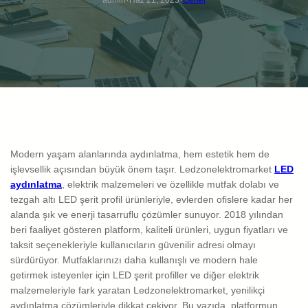
·
·
Modern yaşam alanlarında aydınlatma, hem estetik hem de
işlevsellik açısından büyük önem taşır. Ledzonelektromarket
LED
aydınlatma
, elektrik malzemeleri ve özellikle mutfak dolabı ve
tezgah altı LED şerit profil ürünleriyle, evlerden ofislere kadar her
alanda şık ve enerji tasarruflu çözümler sunuyor. 2018 yılından
beri faaliyet gösteren platform, kaliteli ürünleri, uygun fiyatları ve
taksit seçenekleriyle kullanıcıların güvenilir adresi olmayı
sürdürüyor. Mutfaklarınızı daha kullanışlı ve modern hale
getirmek isteyenler için LED şerit profiller ve diğer elektrik
malzemeleriyle fark yaratan Ledzonelektromarket, yenilikçi
aydınlatma çözümleriyle dikkat çekiyor. Bu yazıda, platformun