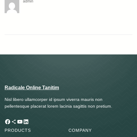
admin
Radicale Online Tanitim
Nisl libero ullamcorper id ipsum viverra mauris non
pellentesque placerat lorem lacinia sagittis non pretium.
Facebook
Share Icon
YouTube
LinkedIn
PRODUCTS
COMPANY