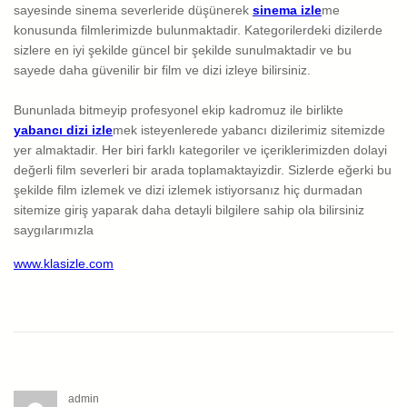
sayesinde sinema severleride düşünerek
sinema izle
me
konusunda filmlerimizde bulunmaktadir. Kategorilerdeki dizilerde
sizlere en iyi şekilde güncel bir şekilde sunulmaktadir ve bu
sayede daha güvenilir bir film ve dizi izleye bilirsiniz.
Bununlada bitmeyip profesyonel ekip kadromuz ile birlikte
yabancı dizi izle
mek isteyenlerede yabancı dizilerimiz sitemizde
yer almaktadir. Her biri farklı kategoriler ve içeriklerimizden dolayi
değerli film severleri bir arada toplamaktayizdir. Sizlerde eğerki bu
şekilde film izlemek ve dizi izlemek istiyorsanız hiç durmadan
sitemize giriş yaparak daha detayli bilgilere sahip ola bilirsiniz
saygılarımızla
www.klasizle.com
admin