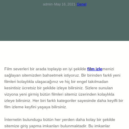
·
·
admin
May 16, 2021
Genel
Film severleri bir arada toplayip en iyi şekilde
film izle
menizi
sağlayan sitemizden bahsetmek istiyoruz. Bir birinden farkli yeni
filmleri kolaylıkla ulaşacağınız ve hiç bir engel takılmadan
kesintisiz ücretsiz bir şekilde izleye bilirsiniz. Sizlere sunulan
vizyona yeni girmiş bütün filmleri sitemiz üzerinden kolaylıkla
izleye bilirsiniz. Her biri farklı kategoriler sayesinde daha keyifli bir
film izleme keyfini yaşaya bilirsiniz.
İnternetin bulundugu bütün her yerden daha kolay bir şekilde
sitemize giriş yapma imkanları bulunmaktadir. Bu imkanlar