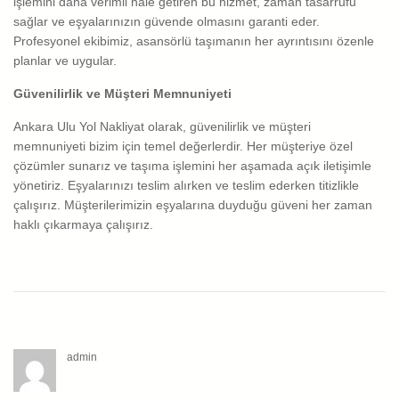
işlemini daha verimli hale getiren bu hizmet, zaman tasarrufu
sağlar ve eşyalarınızın güvende olmasını garanti eder.
Profesyonel ekibimiz, asansörlü taşımanın her ayrıntısını özenle
planlar ve uygular.
Güvenilirlik ve Müşteri Memnuniyeti
Ankara Ulu Yol Nakliyat olarak, güvenilirlik ve müşteri
memnuniyeti bizim için temel değerlerdir. Her müşteriye özel
çözümler sunarız ve taşıma işlemini her aşamada açık iletişimle
yönetiriz. Eşyalarınızı teslim alırken ve teslim ederken titizlikle
çalışırız. Müşterilerimizin eşyalarına duyduğu güveni her zaman
haklı çıkarmaya çalışırız.
admin