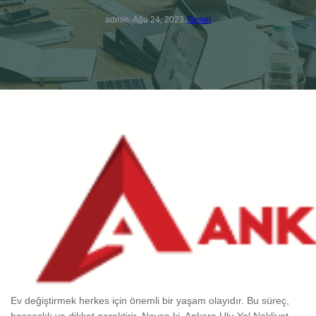
·
·
admin
Ağu 24, 2023
Genel
Ev değiştirmek herkes için önemli bir yaşam olayıdır. Bu süreç,
hassaslık ve dikkat gerektirir. Neyse ki, Ankara Ulu Yol Nakliyat