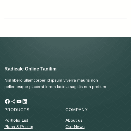
Radicale Online Tanitim
Nisl libero ullamcorper id ipsum viverra mauris non
pellentesque placerat lorem lacinia sagittis non pretium.
Facebook
Share Icon
YouTube
LinkedIn
PRODUCTS
COMPANY
Portfolio List
About us
Plans & Pricing
Our News