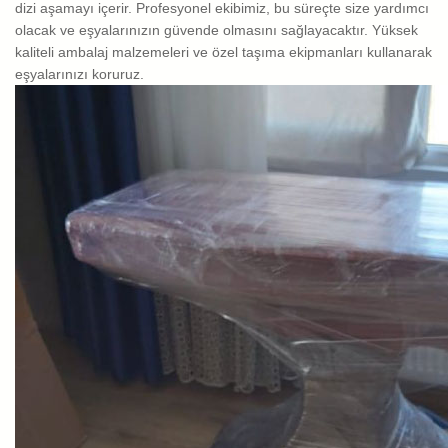
dizi aşamayı içerir. Profesyonel ekibimiz, bu süreçte size yardımcı
olacak ve eşyalarınızın güvende olmasını sağlayacaktır. Yüksek
kaliteli ambalaj malzemeleri ve özel taşıma ekipmanları kullanarak
eşyalarınızı koruruz.