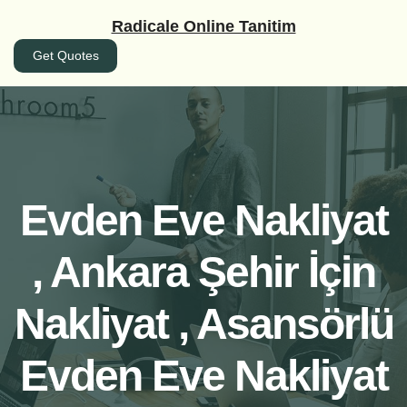
İçeriğe
Radicale Online Tanitim
geç
Get Quotes
Evden Eve Nakliyat
, Ankara Şehir İçin
Nakliyat , Asansörlü
Evden Eve Nakliyat