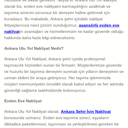
olarak biz, evden eve nakliyatın karmaşıklığını azaltmak ve
taşınma sürecini sorunsuz bir deneyim haline getirmek için
buradayız. Bu makalede, Ankara şehri içindeki nakliyat
ihtiyaçlarınıza nasıl çözüm sunduğumuz,
asansörlü evden eve
nakliyat
ın avantajları ve hizmetlerimizin ne kadar güvenilir olduğu
hakkında daha fazla bilgi edineceksiniz.
Ankara Ulu Yol Nakliyat Nedir?
Ankara Ulu Yol Nakliyat, Ankara şehri içinde profesyonel
taşımacılık hizmetleri sunan bir firmadır. Müşterilerimize güvende
ve huzurlu bir taşınma deneyimi sunmak için yılların deneyimini ve
uzman ekibini bir araya getiriyoruz. Her taşıma işlemimizde
müşteri memnuniyetini öncelikli olarak kabul ediyor ve her adımda
güvenliği sağlama taahhüdünde bulunuyoruz.
Evden Eve Nakliyat
Ankara Ulu Yol Nakliyat olarak,
Ankara Şehir İçin Nakliyat
konusunda uzmanız. Evden eve taşınma süreci, eşyaların
dikkatlice paketlenmesi, taşınması ve yerleştirilmesi gereken bir