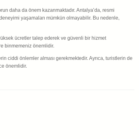
sorun daha da önem kazanmaktadır. Antalya’da, resmi
ahat deneyimi yaşamaları mümkün olmayabilir. Bu nedenle,
üksek ücretler talep ederek ve güvenli bir hizmet
ere binmemeniz önemlidir.
in ciddi önlemler alması gerekmektedir. Ayrıca, turistlerin de
ce önemlidir.