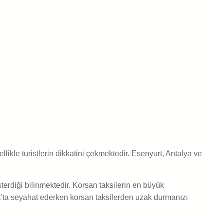
likle turistlerin dikkatini çekmektedir. Esenyurt, Antalya ve
terdiği bilinmektedir. Korsan taksilerin en büyük
rt’ta seyahat ederken korsan taksilerden uzak durmanızı