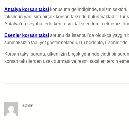
Antalya korsan taksi
konusuna gelindiğinde, turizm sektörü
taksilerin yanı sıra birçok korsan taksi de bulunmaktadır. Tu
Antalya’da seyahat ederken resmi taksileri tercih etmenizi öne
Esenler korsan taksi
sorunu da İstanbul’da oldukça yaygın bi
sunmaksızın faaliyet göstermektedir. Bu nedenle, Esenler’de 
Korsan taksi sorunu, ülkemizin birçok şehrinde ciddi bir sorun
korsan taksilerden uzak durması ve resmi taksileri tercih etm
admin