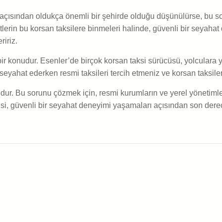
 açısından oldukça önemli bir şehirde olduğu düşünülürse, bu 
ristlerin bu korsan taksilere binmeleri halinde, güvenli bir sey
ririz.
r konudur. Esenler’de birçok korsan taksi sürücüsü, yolculara y
seyahat ederken resmi taksileri tercih etmeniz ve korsan taksil
dur. Bu sorunu çözmek için, resmi kurumların ve yerel yönetimler
esi, güvenli bir seyahat deneyimi yaşamaları açısından son dere