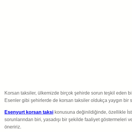
Korsan taksiler, ülkemizde birçok şehirde sorun teşkil eden bir
Esenler gibi şehirlerde de korsan taksiler oldukça yaygın bir 
Esenyurt korsan taksi
konusuna değinildiğinde, özellikle İst
sorunlarından biri, yasadışı bir şekilde faaliyet göstermeler
öneririz.