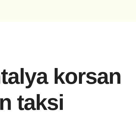
ntalya korsan
n taksi