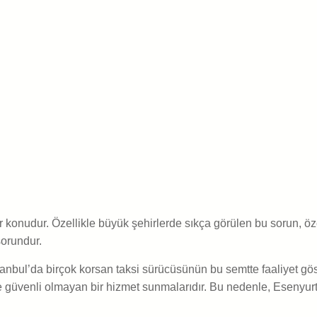
 konudur. Özellikle büyük şehirlerde sıkça görülen bu sorun, özel
sorundur.
anbul’da birçok korsan taksi sürücüsünün bu semtte faaliyet gös
i ve güvenli olmayan bir hizmet sunmalarıdır. Bu nedenle, Esenyu