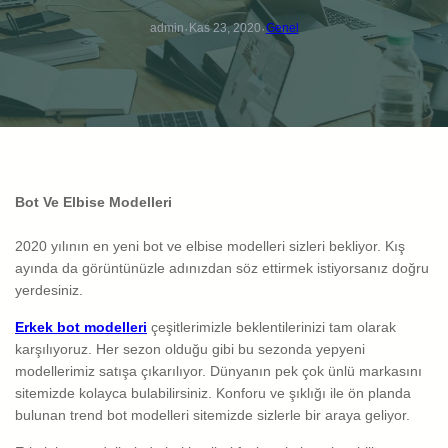
·
·
admin
Kas 23, 2020
Genel
Bot Ve Elbise Modelleri
2020 yılının en yeni bot ve elbise modelleri sizleri bekliyor. Kış
ayında da görüntünüzle adınızdan söz ettirmek istiyorsanız doğru
yerdesiniz.
Erkek bot modelleri
çeşitlerimizle beklentilerinizi tam olarak
karşılıyoruz. Her sezon olduğu gibi bu sezonda yepyeni
modellerimiz satışa çıkarılıyor. Dünyanın pek çok ünlü markasını
sitemizde kolayca bulabilirsiniz. Konforu ve şıklığı ile ön planda
bulunan trend bot modelleri sitemizde sizlerle bir araya geliyor.