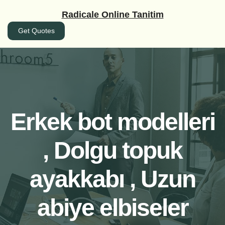
İçeriğe
Radicale Online Tanitim
geç
Get Quotes
Erkek bot modelleri
, Dolgu topuk
ayakkabı , Uzun
abiye elbiseler