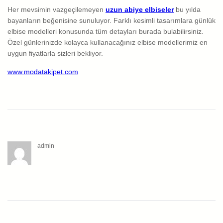
Her mevsimin vazgeçilemeyen
uzun abiye
elbiseler
bu yılda
bayanların beğenisine sunuluyor. Farklı kesimli tasarımlara günlük
elbise modelleri konusunda tüm detayları burada bulabilirsiniz.
Özel günlerinizde kolayca kullanacağınız elbise modellerimiz en
uygun fiyatlarla sizleri bekliyor.
www.modatakipet.com
admin