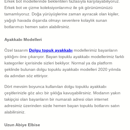
Erkek bot modellerinde beklentileri fazlasıyla karşılayabiliyoruz.
Erkek bot ve çizme koleksiyonlarımız ile şık görünümünüzü
tamamlıyoruz. Doğa yürüyüşlerine zaman ayıracak olan kişiler,
yağışlı havada dışarıda olmayı sevenlere kolaylık sunan
botlarımızı hemen satın alabilirsiniz.
Ayakkabı Modelleri
Özel tasarım
Dolgu topuk ayakkabı
modellerimiz bayanların
şıklığını öne çıkarıyor. Bayan topuklu ayakkabı modellerimiz farklı
kategoriler içerisinde sizleri bekliyor. Normal ya da platform
şeklinde bulunan dolgu topuklu ayakkabı modelleri 2020 yılında
da adından söz ettiriyor.
Dört mevsim boyunca kullanılan dolgu topuklu ayakkabı
çeşitlerinizle göz alıcı bir şıklığa kavuşabilirsiniz. Modanın yakın
takipçisi olan bayanların bir numaralı adresi olan internet
adresimiz üzerinden sizde hemen bayan topuklu botlarını satın
alabilirsiniz.
Uzun Abiye Elbise