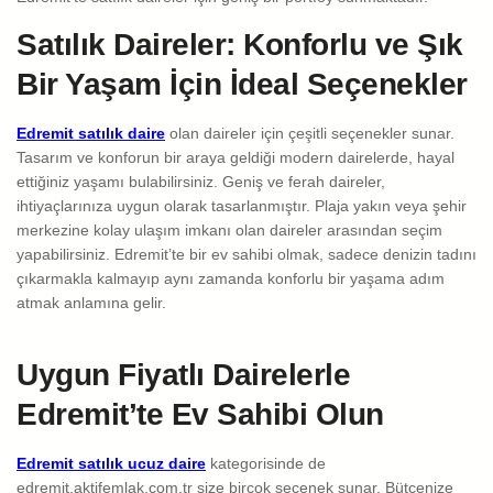
Satılık Daireler: Konforlu ve Şık
Bir Yaşam İçin İdeal Seçenekler
Edremit satılık daire
olan daireler için çeşitli seçenekler sunar.
Tasarım ve konforun bir araya geldiği modern dairelerde, hayal
ettiğiniz yaşamı bulabilirsiniz. Geniş ve ferah daireler,
ihtiyaçlarınıza uygun olarak tasarlanmıştır. Plaja yakın veya şehir
merkezine kolay ulaşım imkanı olan daireler arasından seçim
yapabilirsiniz. Edremit’te bir ev sahibi olmak, sadece denizin tadını
çıkarmakla kalmayıp aynı zamanda konforlu bir yaşama adım
atmak anlamına gelir.
Uygun Fiyatlı Dairelerle
Edremit’te Ev Sahibi Olun
Edremit satılık ucuz daire
kategorisinde de
edremit.aktifemlak.com.tr size birçok seçenek sunar. Bütçenize