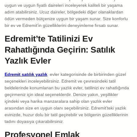
uygun ve uygun fiyatlı daireleri inceleyerek kaliteli bir yaşama
adım atabilirsiniz. Ucuz daireler, bölgedeki diğer olanaklardan
ödün vermeden bütçenize uygun bir yaşam sunar. Size konforlu
bir ev ve Edremit’in güzelliklerini deneyimleme fırsatı sunar.
Edremit’te Tatilinizi Ev
Rahatlığında Geçirin: Satılık
Yazlık Evler
Edremit satılık yazlık
evler kategorisinde de birbirinden güzel
seçenekleri inceleyebilirsiniz. Edremit ve çevresindeki tatil
beldelerinde konumlanan bu yazlık evler, tatilinizi ev rahatlığında
geçirmeniz için ideal seçeneklerdir. Denize yakın, yeşillikler
içindeki veya harika manzaralara sahip olan yazlık evler
arasından size en uygun olanı seçebilirsiniz. Edremit’teki yazlık
evinizde, huzur dolu bir tatil geçirebilir ve bölgenin güzelliklerinin
tadını doyasıya çıkarabilirsiniz.
Profesyonel Emlak