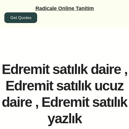
İçeriğe
Radicale Online Tanitim
geç
Get Quotes
Edremit satılık daire ,
Edremit satılık ucuz
daire , Edremit satılık
yazlık