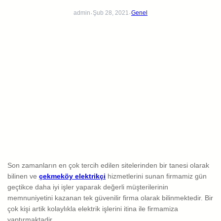
·
·
admin
Şub 28, 2021
Genel
Son zamanların en çok tercih edilen sitelerinden bir tanesi olarak
bilinen ve
çekmeköy elektrikçi
hizmetlerini sunan firmamiz gün
geçtikce daha iyi işler yaparak değerli müşterilerinin
memnuniyetini kazanan tek güvenilir firma olarak bilinmektedir. Bir
çok kişi artik kolaylıkla elektrik işlerini itina ile firmamiza
yaptırmaktadir.