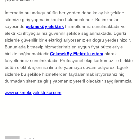
İnternetin bulundugu bütün her yerden daha kolay bir şekilde
sitemize giriş yapma imkanları bulunmaktadir. Bu imkanlar
sayesinde
çekmeköy elektrik
hizmetlerimiz sunulmaktadir ve
elektrikçi ihtiyaçlarınız güvenilir şekilde sağlanmaktadir. Eğerki
sizlerde güvenilir bir elektrikçi ariyorsanız en doğru yerdesinizdir.
Bununlada bitmeyip hizmetlerimiz en uygun fiyat bütceleriyle
birlikte sağlanmaktadir
Çekmeköy Elektrik ustası
olarak
faliyetlerimiz sunulmkatadir. Profesyonel ekip kadromuz ile birlikte
bütün elektrik işlerinizi itina ile yapmaya devam ediyoruz. Eğerki
sizlerde bu şekilde hizmetlerden faydalanmak istiyorsanız hiç
durmadan sitemize giriş yapmanız yeterli olacaktır saygılarımızla
www.cekmekoyelektrikci.com
admin