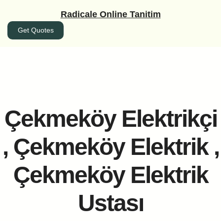
İçeriğe
Radicale Online Tanitim
geç
Get Quotes
Çekmeköy Elektrikçi
, Çekmeköy Elektrik ,
Çekmeköy Elektrik
Ustası