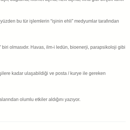
yüzden bu tür işlemlerin “işinin ehli” medyumlar tarafından
ri olmasıdır. Havas, ilm-i ledün, bioenerji, parapsikoloji gibi
şilere kadar ulaşabildiği ve posta / kurye ile gereken
rından olumlu etkiler aldığını yazıyor.