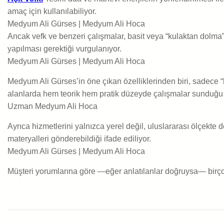
amaç için kullanılabiliyor.
Medyum Ali Gürses | Medyum Ali Hoca
Ancak vefk ve benzeri çalışmalar, basit veya “kulaktan dolma”
yapılması gerektiği vurgulanıyor.
Medyum Ali Gürses | Medyum Ali Hoca
Medyum Ali Gürses’in öne çıkan özelliklerinden biri, sadece “b
alanlarda hem teorik hem pratik düzeyde çalışmalar sunduğu i
Uzman Medyum Ali Hoca
Ayrıca hizmetlerini yalnızca yerel değil, uluslararası ölçekte 
materyalleri gönderebildiği ifade ediliyor.
Medyum Ali Gürses | Medyum Ali Hoca
Müşteri yorumlarına göre —eğer anlatılanlar doğruysa— birçok