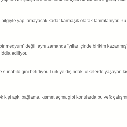
 bilgiyle yapılamayacak kadar karmaşık olarak tanımlanıyor. Bu 
ir medyum” değil, aynı zamanda “yıllar içinde birikim kazanmış” bi
ddia ediliyor.
de sunabildiğini belirtiyor. Türkiye dışındaki ülkelerde yaşayan ki
 kişi aşk, bağlama, kısmet açma gibi konularda bu vefk çalışmala