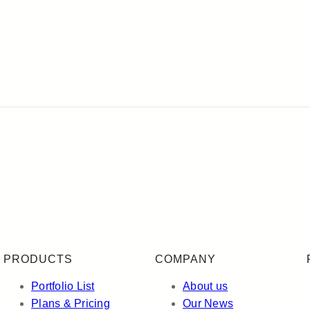
PRODUCTS
COMPANY
Portfolio List
About us
Plans & Pricing
Our News