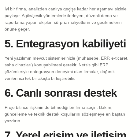
İyi bir firma, analizden canlıya geçişe kadar her aşamayı sizinle
paylaşır. Agile/çevik yöntemlerle ilerleyen, düzenli demo ve
raporlama yapan ekipler, sürpriz maliyetlerin ve gecikmelerin
önüne geçer.
5. Entegrasyon kabiliyeti
Yeni yazılımın mevcut sistemlerinizle (muhasebe, ERP, e-ticaret,
saha cihazları) konuşabilmesi gerekir. Netsis gibi ERP
çözümleriyle entegrasyon deneyimi olan firmalar, dağınık
verilerinizi tek bir akışta birleştirebilir.
6. Canlı sonrası destek
Proje bitince ilişkinin de bitmediği bir firma seçin. Bakım,
güncelleme ve teknik destek koşullarını sözleşmeye en baştan
yazdırın.
7. Yerel erişim ve iletişim