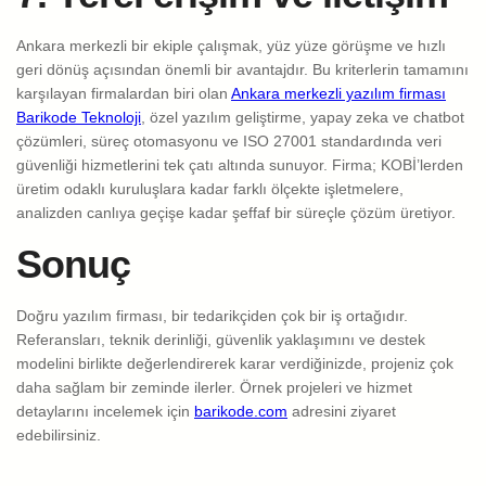
Ankara merkezli bir ekiple çalışmak, yüz yüze görüşme ve hızlı
geri dönüş açısından önemli bir avantajdır. Bu kriterlerin tamamını
karşılayan firmalardan biri olan
Ankara merkezli yazılım firması
Barikode Teknoloji
, özel yazılım geliştirme, yapay zeka ve chatbot
çözümleri, süreç otomasyonu ve ISO 27001 standardında veri
güvenliği hizmetlerini tek çatı altında sunuyor. Firma; KOBİ’lerden
üretim odaklı kuruluşlara kadar farklı ölçekte işletmelere,
analizden canlıya geçişe kadar şeffaf bir süreçle çözüm üretiyor.
Sonuç
Doğru yazılım firması, bir tedarikçiden çok bir iş ortağıdır.
Referansları, teknik derinliği, güvenlik yaklaşımını ve destek
modelini birlikte değerlendirerek karar verdiğinizde, projeniz çok
daha sağlam bir zeminde ilerler. Örnek projeleri ve hizmet
detaylarını incelemek için
barikode.com
adresini ziyaret
edebilirsiniz.