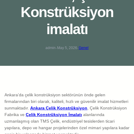
Konstrüksiyon
imalatı
·
·
admin
May 5, 2026
Genel
Ankara’da çelik konstrüksiyon sektörünün önde gelen
firmalarından biri olarak, kaliteli, hızlı ve güvenilir imalat hizmetleri
sunmaktadır.
Ankara Çelik Konstrüksiyon
, Çelik Konstrüksiyon
Fabrika ve
Çelik Konstrüksiyon İmalatı
alanlarında
uzmanlaşmış olan TMS Çelik, endüstriyel tesislerden ticari
yapılara, depo ve hangar projelerinden özel mimari yapılara kadar