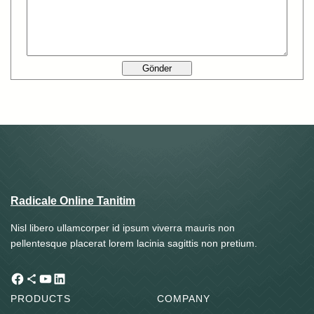
Radicale Online Tanitim
Nisl libero ullamcorper id ipsum viverra mauris non
pellentesque placerat lorem lacinia sagittis non pretium.
Facebook
Share Icon
YouTube
LinkedIn
PRODUCTS
COMPANY