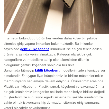
İnternetin bulundugu bütün her yerden daha kolay bir şekilde
sitemize giriş yapma imkanları bulunmaktadir. Bu imkanlar
sayesinde
çentikli köşebent
ürünümüz ise en çok tercih edilen
ürünler arasında yerini almaktadir. Kategori olarak bir çok
kategorilere ve modellere sahip olan sitemizden dilemiş
olduğunuz çentikli köşebent sahip ola bilirsiniz.
Bununlada bitmeyip
kilitli köşebent
modellerimizde sitemizde yer
almaktadir. En uygun fiyat bütçelerimiz ile birlikte müşterilerimizin
memnuniyetini sağlamaya devam ediyoruz. Ürünlerimiz arasında
Plastik sarı köşebent , Plastik yaprak köşebent ve sayamadığımız
bir çok ürünlerimiz kategoriler şeklinde modelleriyle birlikte değerli
müşterilerimize sunuluyor eğerki sizlerde bu şekilde ürünlerimize
sahip olmak istiyorsanız hiç durmadan sitemize giriş yapmanız
yeterli olacakdır saygılarımızla