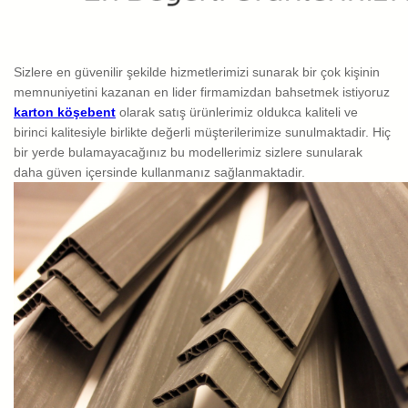
Sizlere en güvenilir şekilde hizmetlerimizi sunarak bir çok kişinin
memnuniyetini kazanan en lider firmamizdan bahsetmek istiyoruz
karton köşebent
olarak satış ürünlerimiz oldukca kaliteli ve
birinci kalitesiyle birlikte değerli müşterilerimize sunulmaktadir. Hiç
bir yerde bulamayacağınız bu modellerimiz sizlere sunularak
daha güven içersinde kullanmanız sağlanmaktadir.